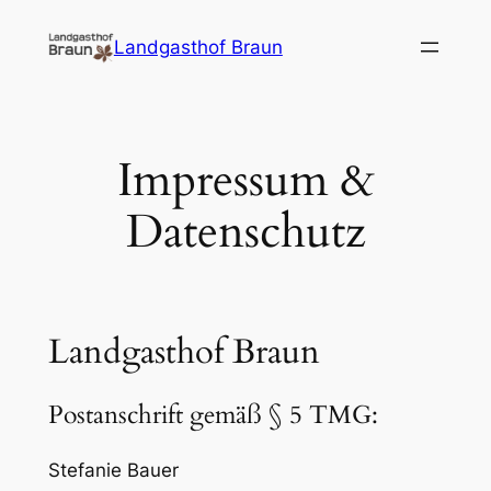
Zum
Landgasthof Braun
Inhalt
springen
Impressum &
Datenschutz
Landgasthof Braun
Postanschrift gemäß § 5 TMG:
Stefanie Bauer